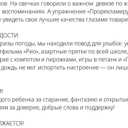
слов. На свечках говорили о важном: девизе по 
и воспоминаниях. А упражнение «Прорекламиру
 увидеть свои лучшие качества глазами товар
ДОСТИ:
ризы погоды, мы находили повод для улыбок: 
фильма «Рио», азартные прятки по всей школе,
ке с компотом и пирожками, игры в петанк и 
е дождь не мог испортить настроение — он ли
!
ого ребенка за старание, фантазию и открыты
ям за доверие, добрые слова и поддержку!
ЛЖАЕТСЯ!