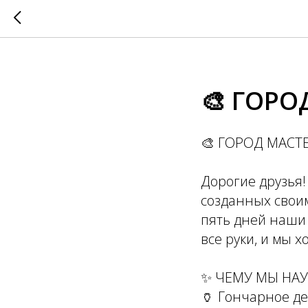
🎨 ГОРО
🎨 ГОРОД МАСТЕР
Дорогие друзья!
созданных своим
пять дней наши 
все руки, и мы 
✨ ЧЕМУ МЫ НА
🏺 Гончарное де