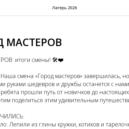
Лагерь 2026
Д МАСТЕРОВ
ОВ: итоги смены! 🛠️❤️
 Наша смена «Город мастеров» завершилась, но
и руками шедевров и дружбы останется с нами
ребята прошли путь от новичков до настоящих
хотим поделиться этим удивительным путешеств
УЧИЛИСЬ:
ло: Лепили из глины кружки, котиков и тарелоч